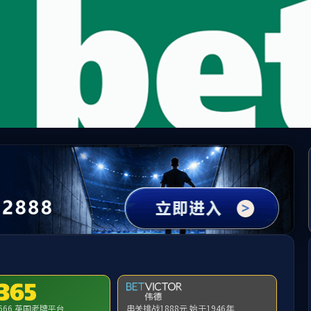
中国必发7790电子集团(股份)有限公司-官方网站
队伍
人才培养
人才招聘
科学研究
党