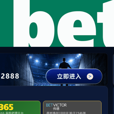
中国必发7790电子集团(股份)有限公司-官方网站
队伍
人才培养
人才招聘
科学研究
党
发集团是什么
团召开2025年就业工作推进会议
团官网7790必发集团是什么网