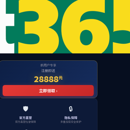
网上服务大厅
集团首页
群工作
员工之家
乡村振兴
下载中心
当前位置:
首页
>>
人才招聘
>>
7790必发集团是什么
2025-05-26
2024-05-28